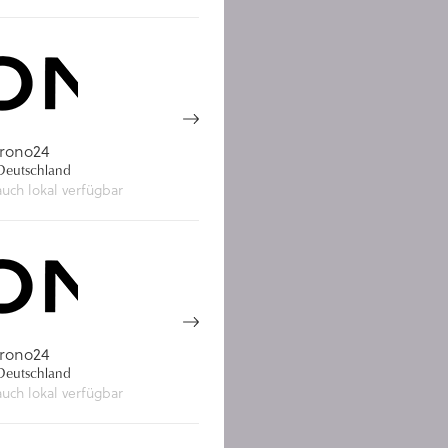
rono24
eutschland
auch lokal verfügbar
rono24
eutschland
auch lokal verfügbar