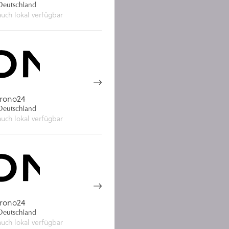
eutschland
auch lokal verfügbar
rono24
eutschland
auch lokal verfügbar
rono24
eutschland
auch lokal verfügbar