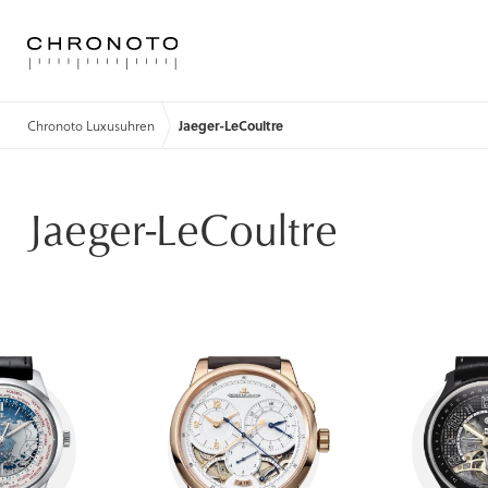
Chronoto Luxusuhren
Jaeger-LeCoultre
Jaeger-LeCoultre