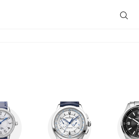
SUCH
ÖFFN