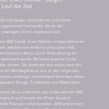
 Lauf der Zeit
t sich Jaeger-LeCoultre im Lauf seiner
 sogenannte Formwerke, die an die
jeweiligen Uhren angepasst sind.
von 1925 besaß, ihrem Namen entsprechend ein
en, welches sich einfach austauschen ließ,
 erschienene Atmos durch Veränderung der
getrieben wurde. Bis heute populär ist die
0er Jahren. Sie zeichnete sich neben dem Art-
ch ein Wendegehäuse aus. In den folgenden
hienen unzählige verschiedene Varianten dieses
passtem Design, Funktionen und Materialien.
ontrol-Serie unterstrich das Unternehmen 1992
anspruch und testete die Uhren tausend
kte Präzision sicherzustellen. 2009 präsentiert