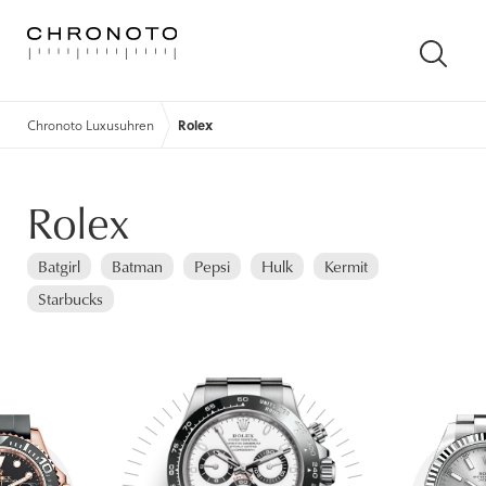
SUCH
ÖFFN
Chronoto Luxusuhren
Rolex
Rolex
Batgirl
Batman
Pepsi
Hulk
Kermit
Starbucks