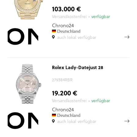
103.000 €
Versandkostenfrei
- verfügbar
Chrono24
Deutschland
auch lokal verfügbar
Rolex Lady-Datejust 28
279384RBR
19.200 €
Versandkostenfrei
- verfügbar
Chrono24
Deutschland
auch lokal verfügbar