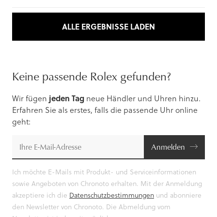
ALLE ERGEBNISSE LADEN
Keine passende Rolex gefunden?
Wir fügen
jeden Tag
neue Händler und Uhren hinzu.
Erfahren Sie als erstes, falls die passende Uhr online
geht:
Anmelden
Ich möchte E-Mails mit Produkt- und Serviceinformationen
sowie Angeboten von Chronoto erhalten. Mit der Anmeldung
akzeptiere ich die
Datenschutzbestimmungen
und abonniere
den Newsletter von Chronoto. Die Abmeldung vom