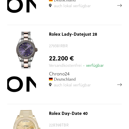
Deutschland
auch lokal verfügbar
Rolex Lady-Datejust 28
279381RBR
22.200 €
Versandkostenfrei
- verfügbar
Chrono24
Deutschland
auch lokal verfügbar
Rolex Day-Date 40
228398TBR