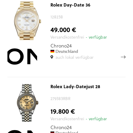
Rolex Day-Date 36
128238
49.000 €
Versandkostenfrei
- verfügbar
Chrono24
Deutschland
auch lokal verfügbar
Rolex Lady-Datejust 28
279383RBR
19.800 €
Versandkostenfrei
- verfügbar
Chrono24