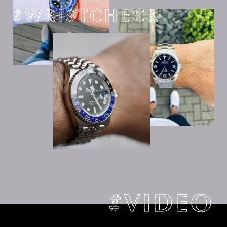
#WRISTCHECK
#VIDEO