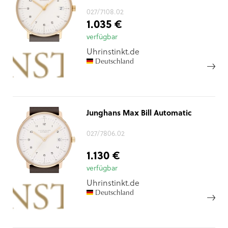
027/7108.02
1.035 €
verfügbar
Uhrinstinkt.de
Deutschland
Junghans Max Bill Automatic
027/7806.02
1.130 €
verfügbar
Uhrinstinkt.de
Deutschland