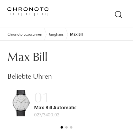
SUCH
ÖFFN
Chronoto Luxusuhren
Junghans
Max Bill
Max Bill
Beliebte Uhren
Max Bill Automatic
027/3400.02