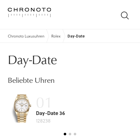
SUCH
ÖFFN
Chronoto Luxusuhren
Rolex
Day-Date
Day-Date
Beliebte Uhren
Day-Date 36
128238