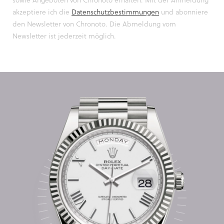
akzeptiere ich die
Datenschutzbestimmungen
und abonniere
den Newsletter von Chronoto. Die Abmeldung vom
Newsletter ist jederzeit möglich.