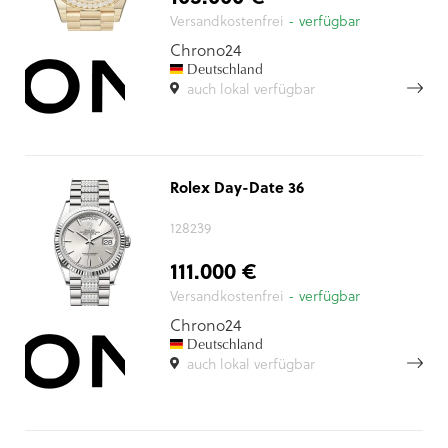
Versandkostenfrei
- verfügbar
Chrono24
Deutschland
auch lokal verfügbar
Rolex Day-Date 36
128239
111.000 €
Versandkostenfrei
- verfügbar
Chrono24
Deutschland
auch lokal verfügbar