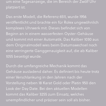
um eine Tagesanzeige, die im Bereich der Zwölf Uhr
platziert ist.
Das erste Modell, die Referenz 6511, wurde 1956
veröffentlicht und brachte ein für Rolex ungewöhnlich
komplexes Uhrwerk mit. Dieses befindet sich von
Beginn an in einem wasserfesten Oyster-Gehäuse
und kommt mit einer Automatik. Das Kaliber 1030 aus
dem Originalmodell wies beim Datumswechsel noch
eine verringerte Ganggenauigkeit auf, die ab Kaliber
1055 beseitigt wurde.
Durch die umfangreiche Mechanik kommt das
Gehäuse ausladend daher. Es definiert bis heute trotz
einer Verschlankung in den Jahren nach der
Vorstellung neben 18 Karat Gold oder Platin 950 den
Look der Day Date. Bei den aktuellen Modellen
kommt das Kaliber 3255 zum Einsatz, welches
unempfindlicher und präziser sein soll als bisher.