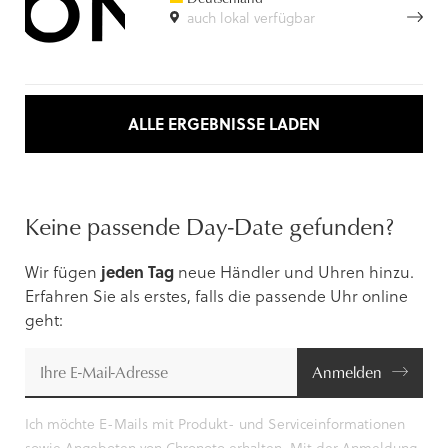
auch lokal verfügbar
ALLE ERGEBNISSE LADEN
Keine passende Day-Date gefunden?
Wir fügen
jeden Tag
neue Händler und Uhren hinzu.
Erfahren Sie als erstes, falls die passende Uhr online
geht:
Anmelden
Ich möchte E-Mails mit Produkt- und Serviceinformationen
sowie Angeboten von Chronoto erhalten. Mit der Anmeldung