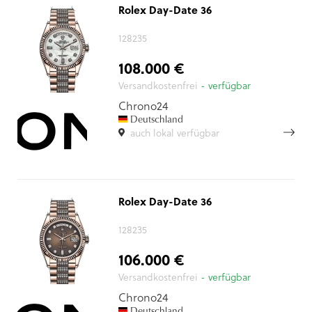
Rolex Day-Date 36
128235
108.000 €
Versandkostenfrei
- verfügbar
Chrono24
Deutschland
auch lokal verfügbar
Rolex Day-Date 36
128235
106.000 €
Versandkostenfrei
- verfügbar
Chrono24
Deutschland