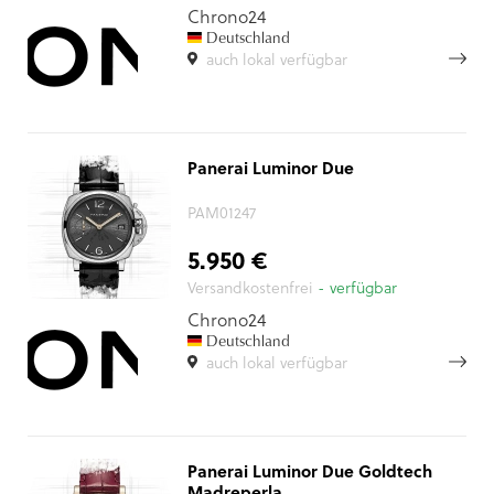
Chrono24
Deutschland
auch lokal verfügbar
Panerai Luminor Due
PAM01247
5.950 €
Versandkostenfrei
- verfügbar
Chrono24
Deutschland
auch lokal verfügbar
Panerai Luminor Due Goldtech
Madreperla