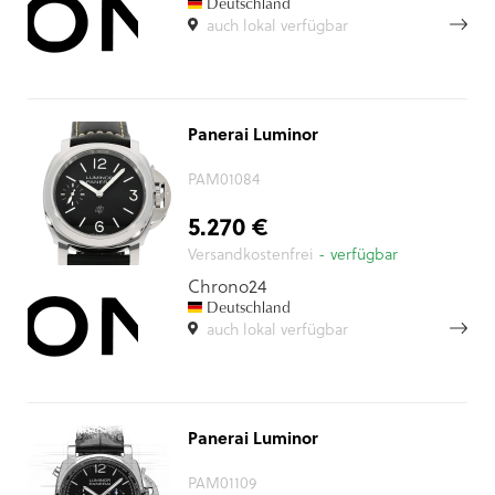
Deutschland
auch lokal verfügbar
Panerai Luminor
PAM01084
5.270 €
Versandkostenfrei
- verfügbar
Chrono24
Deutschland
auch lokal verfügbar
Panerai Luminor
PAM01109