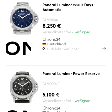
Panerai Luminor 1950 3 Days
Automatic
PAM01316
8.250 €
Versandkostenfrei
- verfügbar
Chrono24
Deutschland
auch lokal verfügbar
Panerai Luminor Power Reserve
PAM00028
5.100 €
Versandkostenfrei
- verfügbar
Chrono24