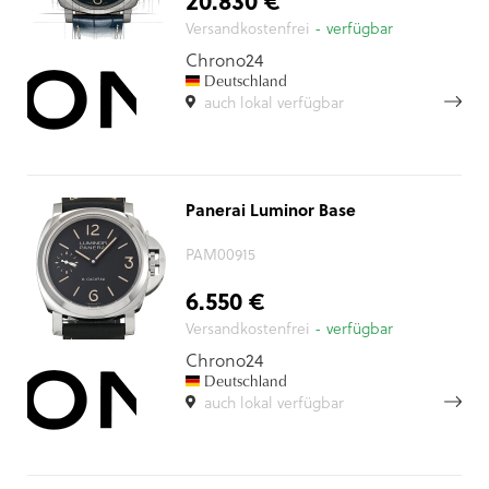
20.830 €
Versandkostenfrei
- verfügbar
Chrono24
Deutschland
auch lokal verfügbar
Panerai Luminor Base
PAM00915
6.550 €
Versandkostenfrei
- verfügbar
Chrono24
Deutschland
auch lokal verfügbar