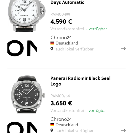
Days Automatic
PAM00499
4.590 €
Versandkostenfrei
- verfügbar
Chrono24
Deutschland
auch lokal verfügbar
Panerai Radiomir Black Seal
Logo
PAM00754
3.650 €
Versandkostenfrei
- verfügbar
Chrono24
Deutschland
auch lokal verfügbar