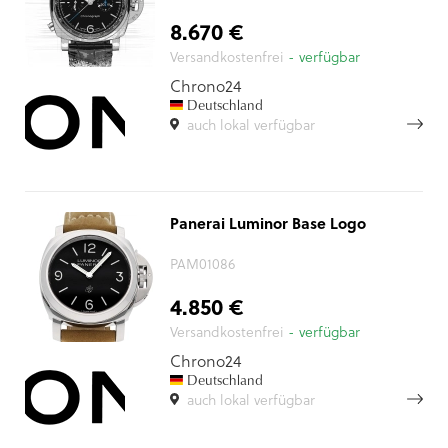
8.670 €
Versandkostenfrei
- verfügbar
Chrono24
Deutschland
auch lokal verfügbar
Panerai Luminor Base Logo
PAM01086
4.850 €
Versandkostenfrei
- verfügbar
Chrono24
Deutschland
auch lokal verfügbar