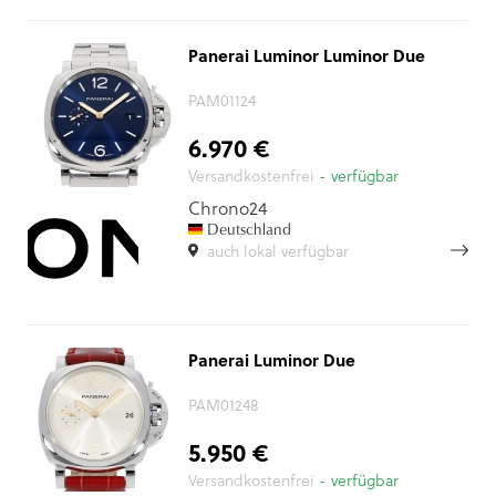
Panerai Luminor Luminor Due
PAM01124
6.970 €
Versandkostenfrei
- verfügbar
Chrono24
Deutschland
auch lokal verfügbar
Panerai Luminor Due
PAM01248
5.950 €
Versandkostenfrei
- verfügbar