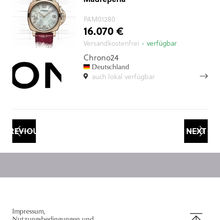
PAM01280
16.070 €
Versandkostenfrei
- verfügbar
Chrono24
Deutschland
auch lokal verfügbar
PREVIOUS
NEXT
NACH
Impressum,
Nutzungsbedingungen und