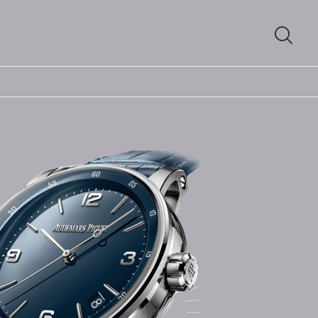
SUCH
ÖFFN