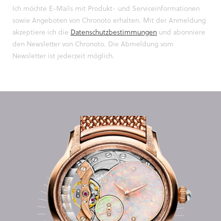
Ich möchte E-Mails mit Produkt- und Serviceinformationen
sowie Angeboten von Chronoto erhalten. Mit der Anmeldung
akzeptiere ich die
Datenschutzbestimmungen
und abonniere
den Newsletter von Chronoto. Die Abmeldung vom
Newsletter ist jederzeit möglich.