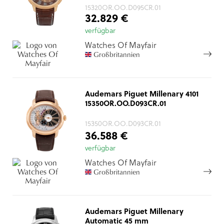
15320OR.OO.D095CR.01
32.829 €
verfügbar
Watches Of Mayfair
Großbritannien
Audemars Piguet Millenary 4101
15350OR.OO.D093CR.01
15350OR.OO.D093CR.01
36.588 €
verfügbar
Watches Of Mayfair
Großbritannien
Audemars Piguet Millenary
Automatic 45 mm