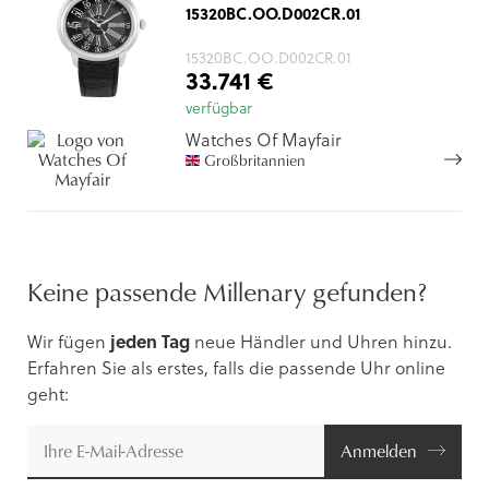
15320BC.OO.D002CR.01
15320BC.OO.D002CR.01
33.741 €
verfügbar
Watches Of Mayfair
Großbritannien
Keine passende Millenary gefunden?
Wir fügen
jeden Tag
neue Händler und Uhren hinzu.
Erfahren Sie als erstes, falls die passende Uhr online
geht:
Anmelden