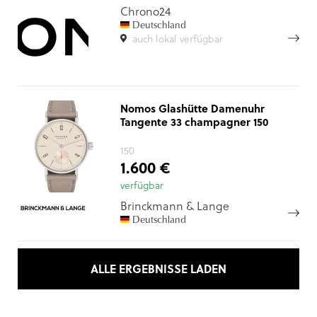
Chrono24
Deutschland
auch lokal verfügbar
Nomos Glashütte Damenuhr
Tangente 33 champagner 150
150
1.600 €
verfügbar
Brinckmann & Lange
Deutschland
ALLE ERGEBNISSE LADEN