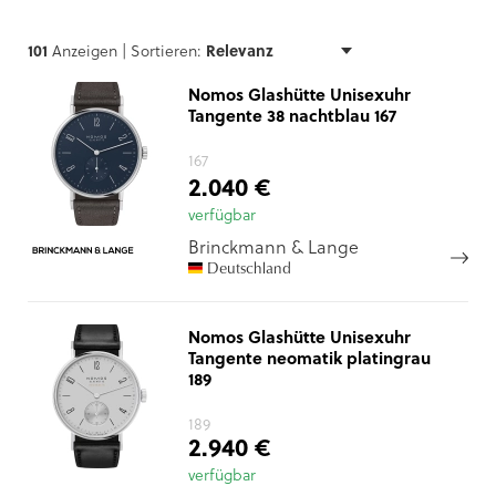
101
Anzeigen |
Sortieren:
Nomos Glashütte Unisexuhr
Tangente 38 nachtblau 167
167
2.040 €
verfügbar
Brinckmann & Lange
Deutschland
Nomos Glashütte Unisexuhr
Tangente neomatik platingrau
189
189
2.940 €
verfügbar