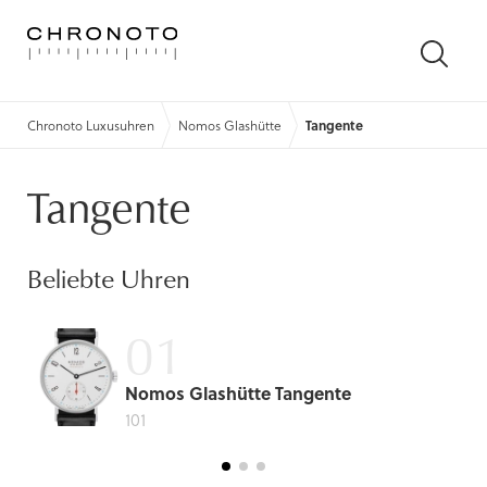
SUCH
ÖFFN
Chronoto Luxusuhren
Nomos Glashütte
Tangente
Tangente
Beliebte Uhren
Nomos Glashütte Tangente
101