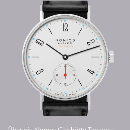
Über die Nomos Glashütte Tangente