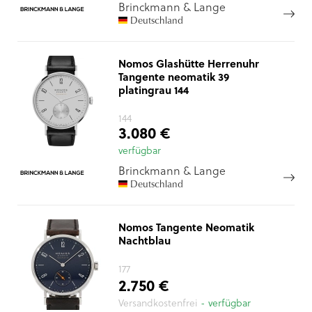
Brinckmann & Lange
Deutschland
Nomos Glashütte Herrenuhr
Tangente neomatik 39
platingrau 144
144
3.080 €
verfügbar
Brinckmann & Lange
Deutschland
Nomos Tangente Neomatik
Nachtblau
177
2.750 €
Versandkostenfrei
- verfügbar