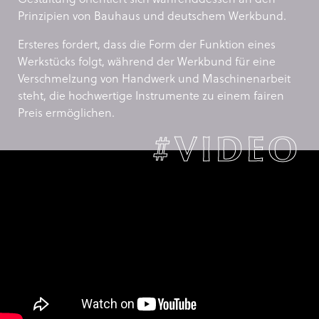
Prinzipien von Bauhaus und deutschem Werkbund.
Ersteres fordert, dass die Form der Funktion eines
Werkstücks folgt, während der Werkbund für eine
Verschmelzung von Handwerk und Maschinenarbeit
steht, die hochwertige Instrumente zu einem fairen
Preis ermöglichen.
#VIDEO