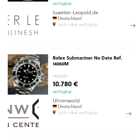
verfügbar
Juwelier-Leopold.de
Deutschland
auch lokal verfügbar
Rolex Submariner No Date Ref.
14060M
14060M
10.780 €
verfügbar
Uhrenworld
Deutschland
auch lokal verfügbar