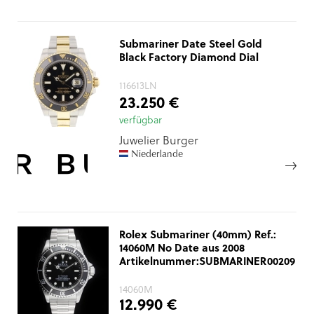
Submariner Date Steel Gold
Black Factory Diamond Dial
116613LN
23.250 €
verfügbar
Juwelier Burger
Niederlande
Rolex Submariner (40mm) Ref.:
14060M No Date aus 2008
Artikelnummer:SUBMARINER00209
14060M
12.990 €