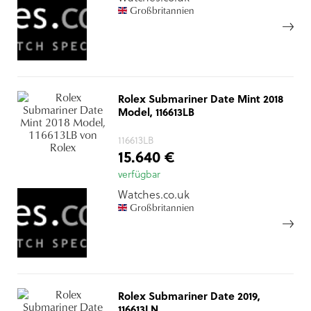
Großbritannien
Rolex Submariner Date Mint 2018
Model, 116613LB
116613LB
15.640 €
verfügbar
Watches.co.uk
Großbritannien
Rolex Submariner Date 2019,
116613LN