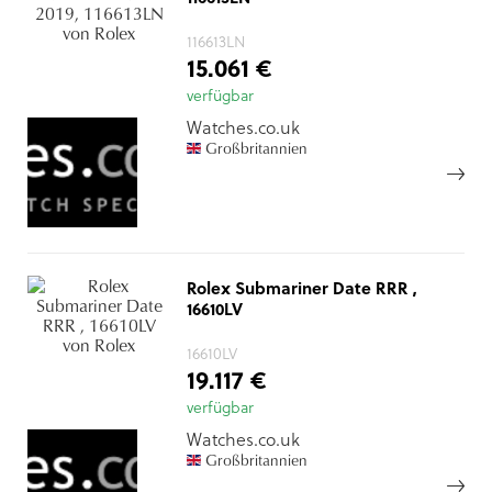
116613LN
15.061 €
verfügbar
Watches.co.uk
Großbritannien
Rolex Submariner Date RRR ,
16610LV
16610LV
19.117 €
verfügbar
Watches.co.uk
Großbritannien