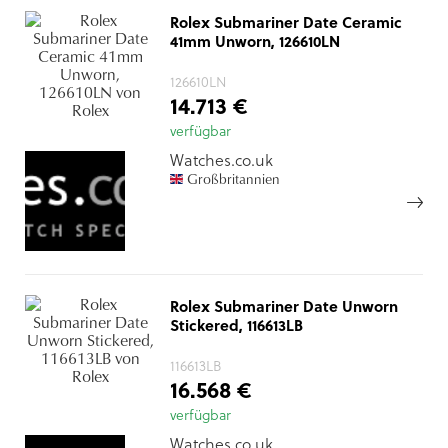
Rolex Submariner Date Ceramic
41mm Unworn, 126610LN
126610LN
14.713 €
verfügbar
Watches.co.uk
Großbritannien
Rolex Submariner Date Unworn
Stickered, 116613LB
116613LB
16.568 €
verfügbar
Watches.co.uk