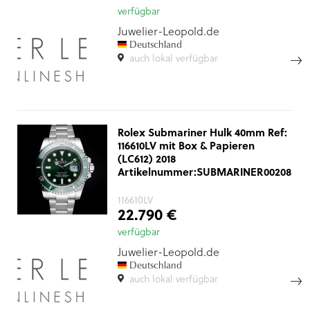
verfügbar
Juwelier-Leopold.de
Deutschland
auch lokal verfügbar
Rolex Submariner Hulk 40mm Ref:
116610LV mit Box & Papieren
(LC612) 2018
Artikelnummer:SUBMARINER00208
116610LV
22.790 €
verfügbar
Juwelier-Leopold.de
Deutschland
auch lokal verfügbar